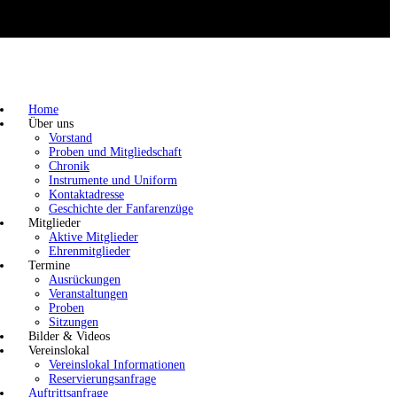
Home
Über uns
Vorstand
Proben und Mitgliedschaft
Chronik
Instrumente und Uniform
Kontaktadresse
Geschichte der Fanfarenzüge
Mitglieder
Aktive Mitglieder
Ehrenmitglieder
Termine
Ausrückungen
Veranstaltungen
Proben
Sitzungen
Bilder & Videos
Vereinslokal
Vereinslokal Informationen
Reservierungsanfrage
Auftrittsanfrage