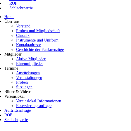
ROF
Schlachtpartie
Home
Über uns
Vorstand
Proben und Mitgliedschaft
Chronik
Instrumente und Uniform
Kontaktadresse
Geschichte der Fanfarenzüge
Mitglieder
Aktive Mitglieder
Ehrenmitglieder
Termine
Ausrückungen
Veranstaltungen
Proben
Sitzungen
Bilder & Videos
Vereinslokal
Vereinslokal Informationen
Reservierungsanfrage
Auftrittsanfrage
ROF
Schlachtpartie