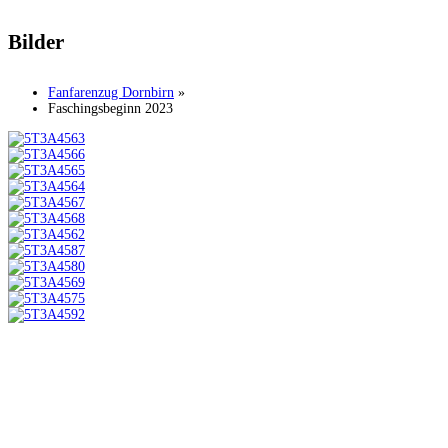
Bilder
Fanfarenzug Dornbirn
»
Faschingsbeginn 2023